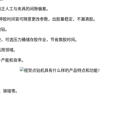
纠正人工与夹具的间隙偏差。
速度、停胶时间皆可随意更改参数，出胶量稳定，不漏滴胶。
的钻。
，可选压力桶储存胶作业，节省换胶时间。
适用领域。
升产能和良率。
、铆接等。