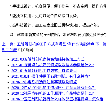
4.手提式设计，机身轻便，便于携带，不占空间，操作方
5.能独立使用，更可以配合自动接口设备。
6.高科技设计，加工速度比旧式机种快5倍，提高产能。
以上就是本篇文章的全部内容，如果您想要了解更多关于视
上一篇：五轴雕刻机的工作方式有哪些?有什么功能特点
下一
返回列表
相关新闻
2021-03
五轴雕刻机点接触和线接触加工方式
2021-01
视觉点钻机产品特点以及技术参数是什么?
2021-01
五轴雕刻机工作方式，选购要点
2021-01
如何操作使用玉石雕刻机，有什么特点?
2020-12
小雕刻机选择注意事项以及特点
2020-12
自动点钻机的工作程序和注意事项有什么？
2020-12
视觉点钻机的工作原理与产品特点是什么?
2020-12
玉石雕刻机器有什么样的配置标准特点，怎么看