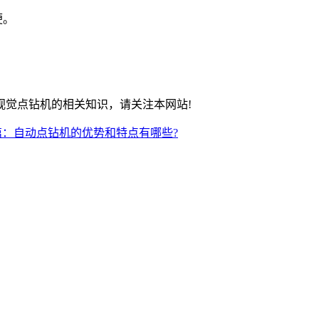
便。
觉点钻机的相关知识，请关注本网站!
篇：自动点钻机的优势和特点有哪些?