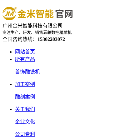
广州金米智能科技有限公司
专注生产、研发、销售
五轴
数控精雕机
全国咨询热线：
15302203072
网站首页
所有产品
首饰雕铣机
加工案例
雕刻案例
关于我们
企业文化
公司专利