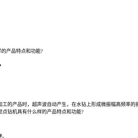
样的产品特点和功能?
?
工的产品时，超声波自动产生，在水钻上形成微振幅高频率的振
觉点钻机具有什么样的产品特点和功能?
便。