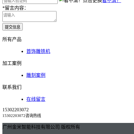
看不清？
*
留言内容：
提交信息
所有产品
首饰雕铣机
加工案例
雕刻案例
联系我们
在线留言
15302203072
15302203072咨询热线
广州金米智能科技有限公司 版权所有