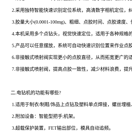
2.采用独特智能快速识别定位系统，高清数字相机定位，
3.胶量大小(0.0001-100mg)、粗细、点胶时间、点胶
4.本机采用多个点钻头，视觉快速定位，适用于各种规格
5.产品可以任意摆放，系统可自动快速识别位置来作业点胶
6.非接触式喷射阀实现更小的点胶直径，从而拓宽更广的
7.非接触式喷射阀，提高点胶一致性，减少材料浪费，提
二.电钻机的功能有哪些?
1.适用于制衣/制鞋/饰品上点钻及塑料单点焊接，螺丝埋植
2.附加设备：智能型把手;机架。
3.超载保护装置，FET输出部位，模具自动追频。