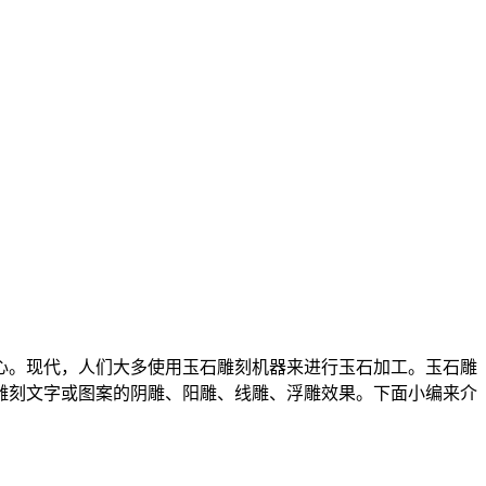
。现代，人们大多使用玉石雕刻机器来进行玉石加工。玉石雕
雕刻文字或图案的阴雕、阳雕、线雕、浮雕效果。下面小编来介