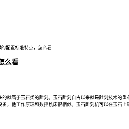
样的配置标准特点，怎么看
怎么看
的就属于玉石类的雕刻。玉石雕刻自古以来就是雕刻技术的重心
设备，他工作原理和数控铣床很相似。玉石雕刻机可以在玉石上