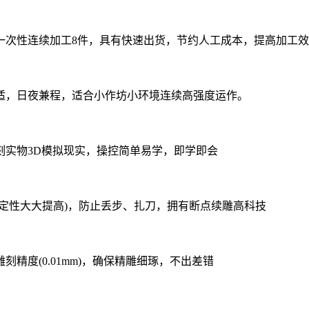
持一次性连续加工8件，具有快速出货，节约人工成本，提高加工
，日夜兼程，适合小作坊小环境连续高强度运作。
实物3D模拟现实，操控简单易学，即学即会
性大大提高)，防止丢步、扎刀，拥有断点续雕高科技
度(0.01mm)，确保精雕细琢，不出差错