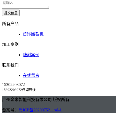
提交信息
所有产品
首饰雕铣机
加工案例
雕刻案例
联系我们
在线留言
15302203072
15302203072咨询热线
广州金米智能科技有限公司 版权所有
备案号：
粤ICP备2020075211号-1