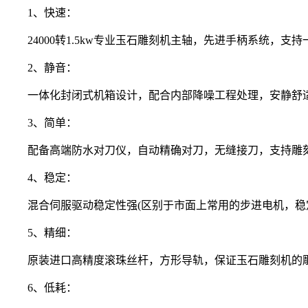
1、快速：
24000转1.5kw专业玉石雕刻机主轴，先进手柄系统，支
2、静音：
一体化封闭式机箱设计，配合内部降噪工程处理，安静舒适
3、简单：
配备高端防水对刀仪，自动精确对刀，无缝接刀，支持雕刻
4、稳定：
混合伺服驱动稳定性强(区别于市面上常用的步进电机，稳定
5、精细：
原装进口高精度滚珠丝杆，方形导轨，保证玉石雕刻机的雕刻精
6、低耗：