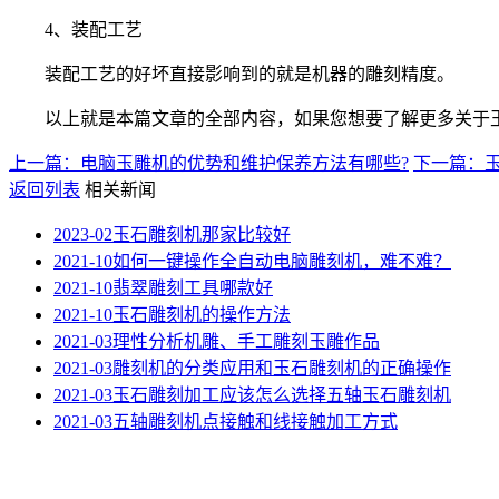
4、装配工艺
装配工艺的好坏直接影响到的就是机器的雕刻精度。
以上就是本篇文章的全部内容，如果您想要了解更多关于玉
上一篇：电脑玉雕机的优势和维护保养方法有哪些?
下一篇：
返回列表
相关新闻
2023-02
玉石雕刻机那家比较好
2021-10
如何一键操作全自动电脑雕刻机，难不难？
2021-10
翡翠雕刻工具哪款好
2021-10
玉石雕刻机的操作方法
2021-03
理性分析机雕、手工雕刻玉雕作品
2021-03
雕刻机的分类应用和玉石雕刻机的正确操作
2021-03
玉石雕刻加工应该怎么选择五轴玉石雕刻机
2021-03
五轴雕刻机点接触和线接触加工方式