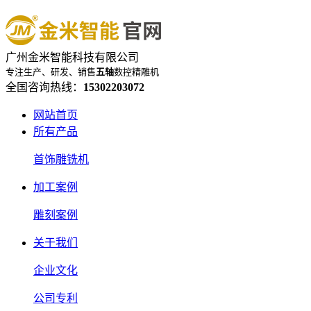
广州金米智能科技有限公司
专注生产、研发、销售
五轴
数控精雕机
全国咨询热线：
15302203072
网站首页
所有产品
首饰雕铣机
加工案例
雕刻案例
关于我们
企业文化
公司专利