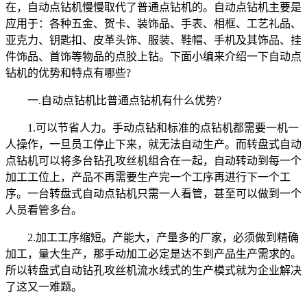
在，自动点钻机慢慢取代了普通点钻机的。自动点钻机主要是
应用于：各种五金、贺卡、装饰品、手表、相框、工艺礼品、
亚克力、钥匙扣、皮革头饰、服装、鞋帽、手机及其饰品、挂
件饰品、首饰等物品的点胶上钻。下面小编来介绍一下自动点
钻机的优势和特点有哪些?
一.自动点钻机比普通点钻机有什么优势?
1.可以节省人力。手动点钻和标准的点钻机都需要一机一
人操作，一旦员工停止下来，就无法自动生产。而转盘式自动
点钻机可以将多台钻孔攻丝机组合在一起，自动转动到每一个
加工工位上，产品不再需要生产完一个工序再进行下一个工
序。一台转盘式自动点钻机只需一人看管，甚至可以做到一个
人员看管多台。
2.加工工序缩短。产能大，产量多的厂家，必须做到精确
加工，量大生产，那手动加工必定是达不到产品生产需求的。
所以转盘式自动钻孔攻丝机流水线式的生产模式就为企业解决
了这又一难题。