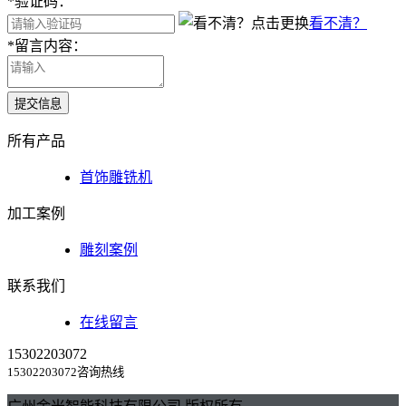
*
验证码：
看不清？
*
留言内容：
提交信息
所有产品
首饰雕铣机
加工案例
雕刻案例
联系我们
在线留言
15302203072
15302203072咨询热线