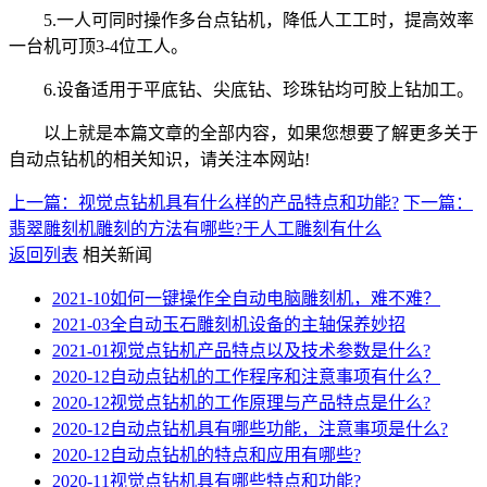
5.一人可同时操作多台点钻机，降低人工工时，提高效率
一台机可顶3-4位工人。
6.设备适用于平底钻、尖底钻、珍珠钻均可胶上钻加工。
以上就是本篇文章的全部内容，如果您想要了解更多关于
自动点钻机的相关知识，请关注本网站!
上一篇：视觉点钻机具有什么样的产品特点和功能?
下一篇：
翡翠雕刻机雕刻的方法有哪些?于人工雕刻有什么
返回列表
相关新闻
2021-10
如何一键操作全自动电脑雕刻机，难不难？
2021-03
全自动玉石雕刻机设备的主轴保养妙招
2021-01
视觉点钻机产品特点以及技术参数是什么?
2020-12
自动点钻机的工作程序和注意事项有什么？
2020-12
视觉点钻机的工作原理与产品特点是什么?
2020-12
自动点钻机具有哪些功能，注意事项是什么?
2020-12
自动点钻机的特点和应用有哪些?
2020-11
视觉点钻机具有哪些特点和功能?