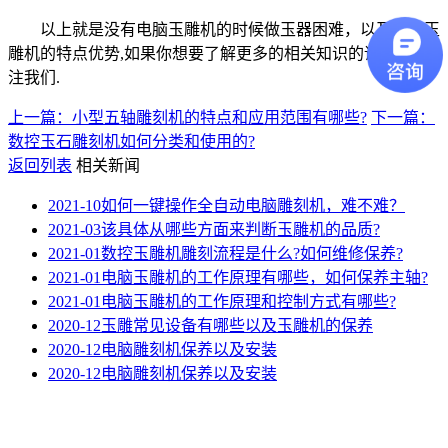
以上就是没有电脑玉雕机的时候做玉器困难，以及电脑玉
雕机的特点优势,如果你想要了解更多的相关知识的话可以关
注我们.
上一篇：小型五轴雕刻机的特点和应用范围有哪些?
下一篇：
数控玉石雕刻机如何分类和使用的?
返回列表
相关新闻
2021-10
如何一键操作全自动电脑雕刻机，难不难？
2021-03
该具体从哪些方面来判断玉雕机的品质?
2021-01
数控玉雕机雕刻流程是什么?如何维修保养?
2021-01
电脑玉雕机的工作原理有哪些，如何保养主轴?
2021-01
电脑玉雕机的工作原理和控制方式有哪些?
2020-12
玉雕常见设备有哪些以及玉雕机的保养
2020-12
电脑雕刻机保养以及安装
2020-12
电脑雕刻机保养以及安装