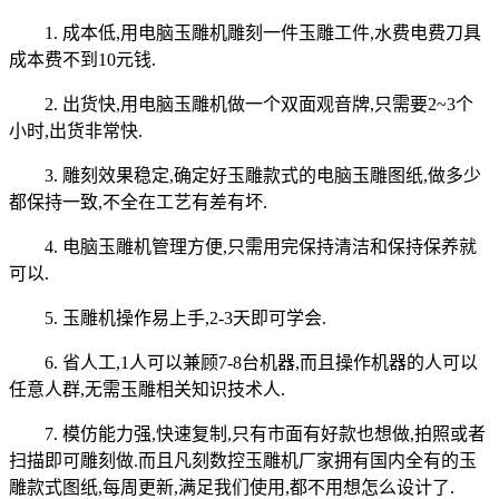
1. 成本低,用电脑玉雕机雕刻一件玉雕工件,水费电费刀具
成本费不到10元钱.
2. 出货快,用电脑玉雕机做一个双面观音牌,只需要2~3个
小时,出货非常快.
3. 雕刻效果稳定,确定好玉雕款式的电脑玉雕图纸,做多少
都保持一致,不全在工艺有差有坏.
4. 电脑玉雕机管理方便,只需用完保持清洁和保持保养就
可以.
5. 玉雕机操作易上手,2-3天即可学会.
6. 省人工,1人可以兼顾7-8台机器,而且操作机器的人可以
任意人群,无需玉雕相关知识技术人.
7. 模仿能力强,快速复制,只有市面有好款也想做,拍照或者
扫描即可雕刻做.而且凡刻数控玉雕机厂家拥有国内全有的玉
雕款式图纸,每周更新,满足我们使用,都不用想怎么设计了.