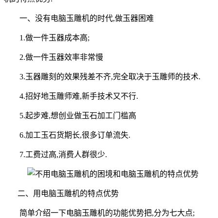
一、没有电脑玉雕机的时代,做玉器困难
1.做一件玉器成本高;
2.做一件玉器效率非常慢
3.玉器雕刻的效果残差不齐,完全取决于玉雕师的技术.
4.招好地玉雕师难,新手技术又不行.
5.起步难,想创业做玉石加工门槛高
6.加工玉石货期长,很多订单流失.
7.工费过高,消费人群很少.
二、用电脑玉雕机的特点优势
简单介绍一下电脑玉雕机的功能优势把,分为七大点;