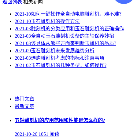
返回列表
相关新闻
2021-10
如何一键操作全自动电脑雕刻机，难不难？
2021-10
玉石雕刻机的操作方法
2021-03
雕刻机的分类应用和玉石雕刻机的正确操作
2021-03
全自动玉石雕刻机设备的主轴保养妙招
2021-03
该具体从哪些方面来判断玉雕机的品质?
2021-09
玉石雕刻机未来发展趋势分析
2021-03
选购雕刻机考虑的指标和注意事项
2021-02
玉石雕刻机的几种类型，如何操作?
热门文章
最新文章
五轴雕刻机的应用范围和性能是怎么样的?
2021-10-26
1051 阅读