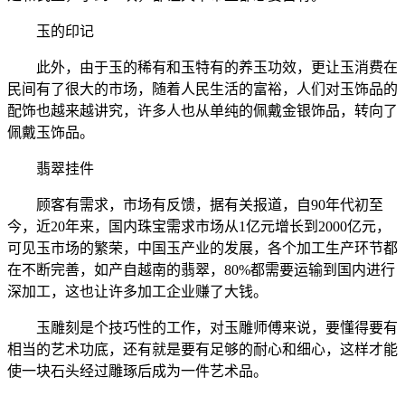
玉的印记
此外，由于玉的稀有和玉特有的养玉功效，更让玉消费在
民间有了很大的市场，随着人民生活的富裕，人们对玉饰品的
配饰也越来越讲究，许多人也从单纯的佩戴金银饰品，转向了
佩戴玉饰品。
翡翠挂件
顾客有需求，市场有反馈，据有关报道，自90年代初至
今，近20年来，国内珠宝需求市场从1亿元增长到2000亿元，
可见玉市场的繁荣，中国玉产业的发展，各个加工生产环节都
在不断完善，如产自越南的翡翠，80%都需要运输到国内进行
深加工，这也让许多加工企业赚了大钱。
玉雕刻是个技巧性的工作，对玉雕师傅来说，要懂得要有
相当的艺术功底，还有就是要有足够的耐心和细心，这样才能
使一块石头经过雕琢后成为一件艺术品。