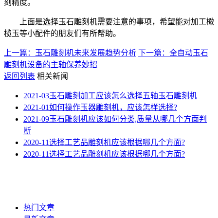
刻精度。
上面是选择玉石雕刻机需要注意的事项，希望能对加工橄
榄玉等小配件的朋友们有所帮助。
上一篇：玉石雕刻机未来发展趋势分析
下一篇：全自动玉石
雕刻机设备的主轴保养妙招
返回列表
相关新闻
2021-03
玉石雕刻加工应该怎么选择五轴玉石雕刻机
2021-01
如何操作玉器雕刻机，应该怎样选择?
2021-09
玉石雕刻机应该如何分类,质量从哪几个方面判
断
2020-11
选择工艺品雕刻机应该根据哪几个方面?
2020-11
选择工艺品雕刻机应该根据哪几个方面?
热门文章