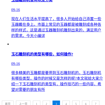
玉器雕刻机使用以及分类
09-16
现在人们生活水平提高了，很多人开始给自己添置一些
玉器戴在身上。市面上常见的玉器都是被雕刻成各种各
样的样式，这是通过玉器雕刻机雕刻出来的，满足用户
的需求。今天小编详
玉石雕刻机的类型有哪些，如何操作?
09-16
很多精美的玉雕都是要用到玉石雕刻机的，玉石雕刻机
有哪些类型，操作的时候又是怎样的呢?本文就给大家介
绍一下玉石雕刻机的类型有，操作技巧的一些内容，希
望对需要的朋友有所
首页
上一页
1
2
3
4
5
6
7