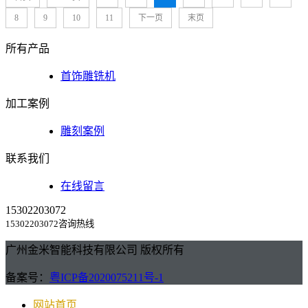
8
9
10
11
下一页
末页
所有产品
首饰雕铣机
加工案例
雕刻案例
联系我们
在线留言
15302203072
15302203072咨询热线
广州金米智能科技有限公司 版权所有
备案号：
粤ICP备2020075211号-1
网站首页