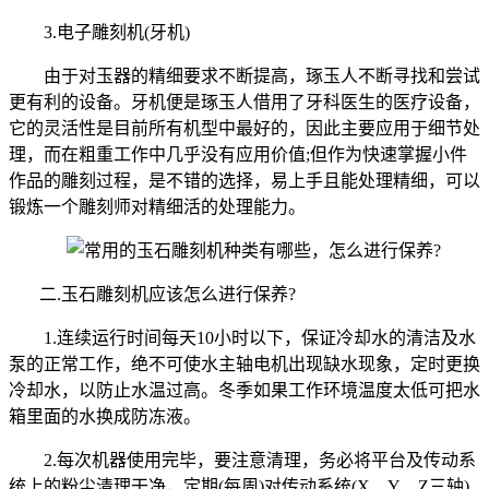
3.电子雕刻机(牙机)
由于对玉器的精细要求不断提高，琢玉人不断寻找和尝试
更有利的设备。牙机便是琢玉人借用了牙科医生的医疗设备，
它的灵活性是目前所有机型中最好的，因此主要应用于细节处
理，而在粗重工作中几乎没有应用价值;但作为快速掌握小件
作品的雕刻过程，是不错的选择，易上手且能处理精细，可以
锻炼一个雕刻师对精细活的处理能力。
二.玉石雕刻机应该怎么进行保养?
1.连续运行时间每天10小时以下，保证冷却水的清洁及水
泵的正常工作，绝不可使水主轴电机出现缺水现象，定时更换
冷却水，以防止水温过高。冬季如果工作环境温度太低可把水
箱里面的水换成防冻液。
2.每次机器使用完毕，要注意清理，务必将平台及传动系
统上的粉尘清理干净，定期(每周)对传动系统(X、Y、Z三轴)