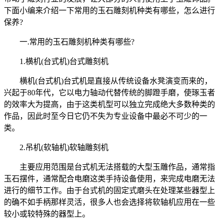
下面小编来介绍一下常用的玉石雕刻机种类有哪些，怎么进行
保养?
一.常用的玉石雕刻机种类有哪些?
1.横机(台式机)台式雕刻机
横机(台式机)台式机是直接从传统设备水凳演变而来的，
兴起于80年代，它以电力轴动代替传统的脚蹬手磨，使琢玉者
的效率大为提高，由于这类机型可以独立完成绝大多数种类的
作品，因此时至今日它仍不失为专业设备中最必不可少的一
类。
2.吊机(软轴机)软轴雕刻机
主要应用范围是台式机无法搭载的大型玉雕作品，通常指
玉石摆件，通常配合电磨这类手持设备使用，来完成电磨无法
进行的细节工作。由于台式机的固定式磨头在处理某些器型上
的确不如手柄那样灵活，很多人也会选择将软轴机应用在一些
较小或较特殊的器型上。