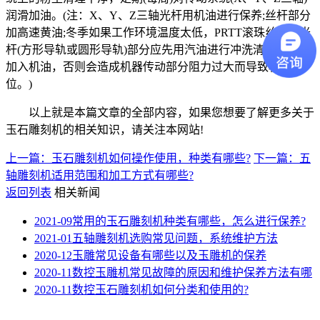
润滑加油。(注：X、Y、Z三轴光杆用机油进行保养;丝杆部分
加高速黄油;冬季如果工作环境温度太低，PRTT滚珠丝杠、光
杆(方形导轨或圆形导轨)部分应先用汽油进行冲洗清洁，然后
加入机油，否则会造成机器传动部分阻力过大而导致机器错
位。)
以上就是本篇文章的全部内容，如果您想要了解更多关于
玉石雕刻机的相关知识，请关注本网站!
上一篇：玉石雕刻机如何操作使用，种类有哪些?
下一篇：五
轴雕刻机适用范围和加工方式有哪些?
返回列表
相关新闻
2021-09
常用的玉石雕刻机种类有哪些，怎么进行保养?
2021-01
五轴雕刻机选购常见问题，系统维护方法
2020-12
玉雕常见设备有哪些以及玉雕机的保养
2020-11
数控玉雕机常见故障的原因和维护保养方法有哪
2020-11
数控玉石雕刻机如何分类和使用的?