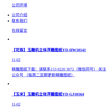
公司环境
公司介绍
联系我们
在线留言
【花珠】玉雕机立体浮雕图纸YD-HW10141
11-02
精雕图纸下载：请联系153 0220 3072（微信同号） 关注
公众号 （每周二定期更新精雕图纸）
【玉米】玉雕机立体浮雕图纸YD-GJ10164
11-02