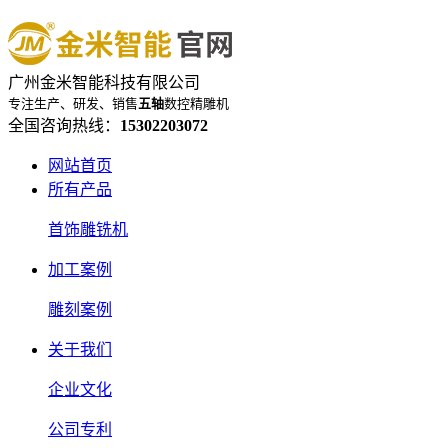
广州金米智能科技有限公司
专注生产、研发、销售
五轴
数控精雕机
全国咨询热线：
15302203072
网站首页
所有产品
首饰雕铣机
加工案例
雕刻案例
关于我们
企业文化
公司专利