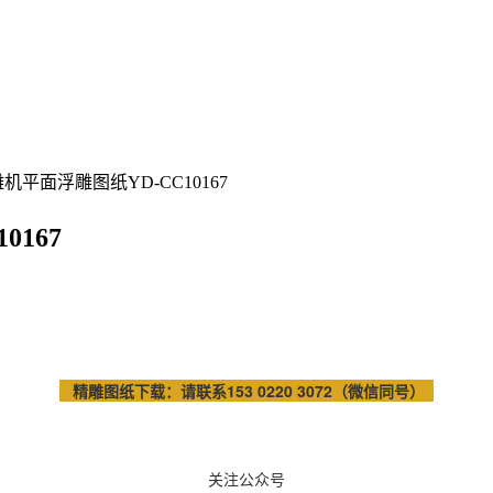
机平面浮雕图纸YD-CC10167
167
精雕图纸下载：请联系153 0220 3072（微信同号）
关注公众号