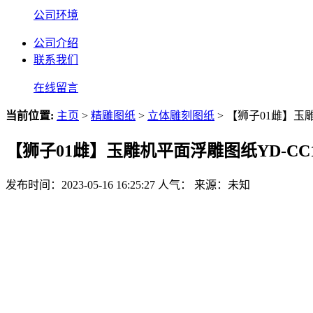
公司环境
公司介绍
联系我们
在线留言
当前位置:
主页
>
精雕图纸
>
立体雕刻图纸
> 【狮子01雌】玉雕
【狮子01雌】玉雕机平面浮雕图纸YD-CC10
发布时间：2023-05-16 16:25:27
人气：
来源：未知