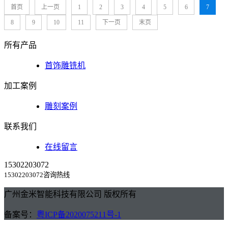
首页
上一页
1
2
3
4
5
6
7
8
9
10
11
下一页
末页
所有产品
首饰雕铣机
加工案例
雕刻案例
联系我们
在线留言
15302203072
15302203072咨询热线
广州金米智能科技有限公司 版权所有
备案号：
粤ICP备2020075211号-1