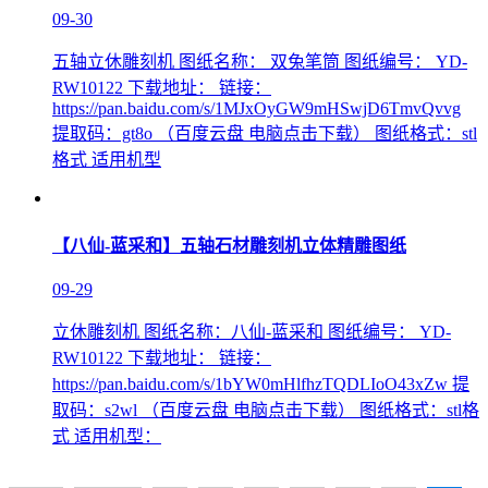
09-30
五轴立休雕刻机 图纸名称： 双兔笔筒 图纸编号： YD-
RW10122 下载地址： 链接：
https://pan.baidu.com/s/1MJxOyGW9mHSwjD6TmvQvvg
提取码：gt8o （百度云盘 电脑点击下载） 图纸格式：stl
格式 适用机型
【八仙-蓝采和】五轴石材雕刻机立体精雕图纸
09-29
立休雕刻机 图纸名称：八仙-蓝采和 图纸编号： YD-
RW10122 下载地址： 链接：
https://pan.baidu.com/s/1bYW0mHlfhzTQDLIoO43xZw 提
取码：s2wl （百度云盘 电脑点击下载） 图纸格式：stl格
式 适用机型：