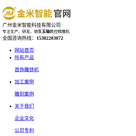
广州金米智能科技有限公司
专注生产、研发、销售
五轴
数控精雕机
全国咨询热线：
15302203072
网站首页
所有产品
首饰雕铣机
加工案例
雕刻案例
关于我们
企业文化
公司专利