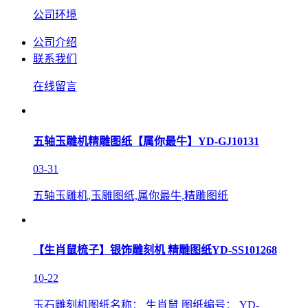
公司环境
公司介绍
联系我们
在线留言
五轴玉雕机精雕图纸【属你最牛】YD-GJ10131
03-31
五轴玉雕机,玉雕图纸,属你最牛,精雕图纸
【生肖鼠梳子】银饰雕刻机 精雕图纸YD-SS101268
10-22
玉石雕刻机图纸名称： 生肖鼠 图纸编号： YD-