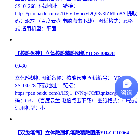
SS101268 下载地址： 链接：
https://pan.baidu.com/s/1tHVTwmxyf2QI3v3fZMLo8A 提取
码：zk77 （百度云盘 电脑点击下载） 图纸格式：stl格
式 适用机型：平面
【核雕象神】立体核雕精雕图纸YD-SS100278
09-30
立休雕刻机 图纸名称：核雕象神 图纸编号： YD-
SS100278 下载地址： 链接：
https://pan.baidu.com/s/1ISj1_fNNq4JCfIRqnktcvg 提取
码：tp3v （百度云盘 电脑点击下载） 图纸格式：stl格式
适用机型：小
【双兔笔筒】立体雕刻机笔雕精雕图纸YD-CC10064