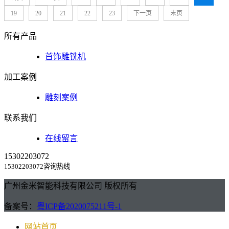
19
20
21
22
23
下一页
末页
所有产品
首饰雕铣机
加工案例
雕刻案例
联系我们
在线留言
15302203072
15302203072咨询热线
广州金米智能科技有限公司 版权所有
备案号：
粤ICP备2020075211号-1
网站首页