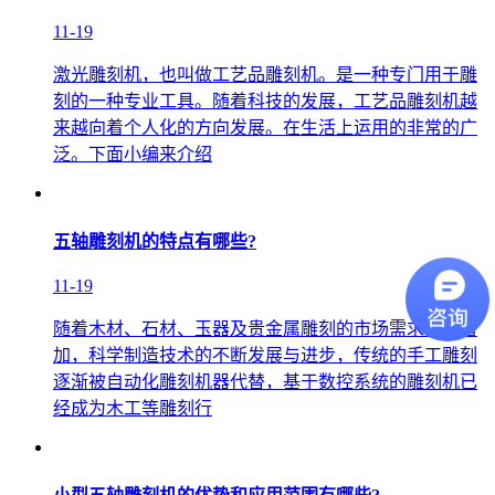
11-19
激光雕刻机，也叫做工艺品雕刻机。是一种专门用于雕
刻的一种专业工具。随着科技的发展，工艺品雕刻机越
来越向着个人化的方向发展。在生活上运用的非常的广
泛。下面小编来介绍
五轴雕刻机的特点有哪些?
11-19
随着木材、石材、玉器及贵金属雕刻的市场需求持续增
加，科学制造技术的不断发展与进步，传统的手工雕刻
逐渐被自动化雕刻机器代替，基于数控系统的雕刻机已
经成为木工等雕刻行