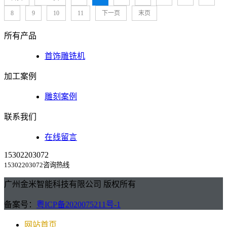
8
9
10
11
下一页
末页
所有产品
首饰雕铣机
加工案例
雕刻案例
联系我们
在线留言
15302203072
15302203072咨询热线
广州金米智能科技有限公司 版权所有
备案号：
粤ICP备2020075211号-1
网站首页