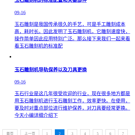
玉石雕刻机的标准配置和关键部件
09-16
玉石雕刻是我国传承很久的手艺，可是手工雕刻成本
高，耗时长。因此发明了玉石雕刻机，它雕刻速度快，
操作简单因此应用特别广泛。那么接下来我们一起来看
看玉石雕刻机的标准配
玉石雕刻机导轨保养以及刀具更换
09-16
玉石行业是这几年很受欢迎的行业，现在很多地方都是
用玉石雕刻机进行玉石雕刻工作，效率更快。在使用，
要及时对重点部位进行维护保养，对刀具要经常更换。
今天小编详细介绍下
首页
上一页
1
2
3
4
5
6
7