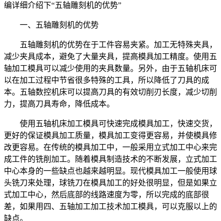
编详细介绍下“五轴雕刻机的优势”
一、五轴雕刻机的优势
五轴雕刻机的优势在于工件容易夹紧。加工无特殊夹具，
减少夹具成本，避免了大量夹具，提高模具加工精度。使用五
轴加工模具可以减少使用的夹具数量。另外，由于五轴机床可
以在加工过程中节省很多特殊的工具，所以降低了刀具的成
本。五轴数控机床可以提高刀具的有效切削刃长度，减少切削
力，提高刀具寿命，降低成本。
使用五轴机床加工模具可快速完成模具加工，快速交货，
更好的保证模具加工质量，模具加工变得更容易，并使模具修
改更容易。在传统的模具加工中，一般采用立式加工中心来完
成工件的铣削加工。随着模具制造技术的不断发展，立式加工
中心本身的一些缺点也越来越明显。现代模具加工一般使用球
头铣刀来处理，球铣刀在模具加工的好处很明显，但是如果立
式加工中心，然后底部的线路速度为零，所以完成的底部很
差，如果用四、五轴加工加工技术加工模具，可以克服以上的
缺点。