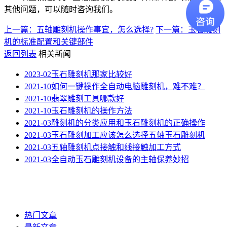
其他问题，可以随时咨询我们。
上一篇：五轴雕刻机操作事宜，怎么选择?
下一篇：玉石雕刻
机的标准配置和关键部件
返回列表
相关新闻
2023-02
玉石雕刻机那家比较好
2021-10
如何一键操作全自动电脑雕刻机，难不难？
2021-10
翡翠雕刻工具哪款好
2021-10
玉石雕刻机的操作方法
2021-03
雕刻机的分类应用和玉石雕刻机的正确操作
2021-03
玉石雕刻加工应该怎么选择五轴玉石雕刻机
2021-03
五轴雕刻机点接触和线接触加工方式
2021-03
全自动玉石雕刻机设备的主轴保养妙招
热门文章