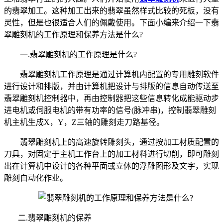
的翡翠加工。这种加工出来的翡翠虽然样式比较的死板，没有
灵性，但是也很适合人们的佩戴使用。下面小编来介绍一下翡
翠雕刻机的工作原理和保养方法是什么?
一.翡翠雕刻机的工作原理是什么?
翡翠雕刻机工作原理是通过计算机内配置的专用雕刻软件
进行设计和排版，并由计算机把设计与排版的信息自动传送至
翡翠雕刻机控制器中，再由控制器把这些信息转化成能驱动步
进电机或伺服电机的带有功率的信号(脉冲串)，控制翡翠雕刻
机主机生成X，Y，Z三轴的雕刻走刀路基径。
翡翠雕刻机上的高速旋转雕刻头，通过按加工材质配置的
刀具，对固定于主机工作台上的加工材料进行切削，即可雕刻
出在计算机中设计的各种平面或立体的浮雕图形及文字，实现
雕刻自动化作业。
二.翡翠雕刻机的保养