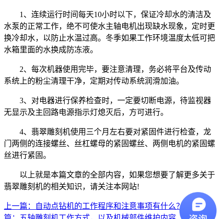
1、连续运行时间每天10小时以下，保证冷却水的清洁及
水泵的正常工作，绝不可使水主轴电机出现缺水现象，定时更
换冷却水，以防止水温过高。冬季如果工作环境温度太低可把
水箱里面的水换成防冻液。
2、每次机器使用完毕，要注意清理，务必将平台及传动
系统上的粉尘清理干净，定期对传动系统润滑加油。
3、对电器进行保养检查时，一定要切断电源，待监视器
无显示及主回路电源指示灯熄灭后，方可进行。
4、翡翠雕刻机使用三个月左右要对紧固件进行检查，龙
门两侧的连接螺丝、丝杠螺母的紧固螺丝、两侧电机的紧固螺
丝进行紧固。
以上就是本篇文章的全部内容，如果您想要了解更多关于
翡翠雕刻机的相关知识，请关注本网站!
上一篇：自动点钻机的工作程序和注意事项有什么？
下一
篇：五轴雕刻机工作方式，以及机械部件维护内容