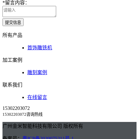
*
留言内容：
提交信息
所有产品
首饰雕铣机
加工案例
雕刻案例
联系我们
在线留言
15302203072
15302203072咨询热线
广州金米智能科技有限公司 版权所有
备案号：
粤ICP备2020075211号-1