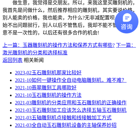
做生意，我觉得是交朋友。所以，来我这里买雕刻机的，
我首先是问做什么，然后推荐相应的雕刻机，其实要说价格，
别人能卖的价格，我也能卖，为什么?无非减配置呗，反正开
始不出问题就行，别人以后不管售后，我却不能不管，毕竟生
意不是一次性的，以后还有很多合作的机会!
上一篇：玉器雕刻机的操作方法和保养方式有哪些?
下一篇：
激光雕刻机的分类和选择标准
返回列表
相关新闻
2023-02
玉石雕刻机那家比较好
2021-10
如何一键操作全自动电脑雕刻机，难不难？
2021-10
翡翠雕刻工具哪款好
2021-10
玉石雕刻机的操作方法
2021-03
雕刻机的分类应用和玉石雕刻机的正确操作
2021-03
玉石雕刻加工应该怎么选择五轴玉石雕刻机
2021-03
五轴雕刻机点接触和线接触加工方式
2021-03
全自动玉石雕刻机设备的主轴保养妙招