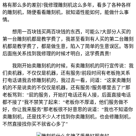
格有那么多的差别?我修理雕刻机这么多年，看多了各种各样
的雕刻机，随便看看雕刻机，就知道性能如何，能做什么事
情。
想用一百块钱买两百块钱的东西，可能么?大部分人买的
第一台雕刻机都是教学费了，我甚至看到有人买的第二台雕刻
机都是教学费了，都是做生意，陷入了简单的生意误区。等到
后面拖关系找到我修理的时候才明白，这学费真贵!
我刚开始卖雕刻机的时候，有卖雕刻机的同行宣传说：我
们卖机器，不仅仅是机器，还有服务!前段时间有老板拖关系
打电话请我去修雕刻机的，我过去一看，问道：“这家卖雕刻
机的不是说卖的不仅仅是机器，还有服务?服务哪里去了?”那
老板骂到：“屁的服务，开始打电话还有人接，后面直接电话
都不接了”我不禁笑了起来：“老板你不厚道，他们服务做不
好，你让我来服务”那老板很不好意思的说道：“我也不知道你
卖雕刻机，还是找不少人才找到你卖雕刻机，也会修雕刻机，
不然直接找你买不就省心多了”