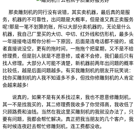
那卖雕刻机的同行没有说错，其实卖机器，最后真的是服
务，机器的不可靠性，出问题是大概率，但是谁又真正卖服务
呢?那是一笔不划算的账，所以大部分卖机器的，无论是什么
机器，我自己厂里买的大切、中切、红外线和仿形机，最多头
一年接接电话帮你分析一下原因，后面是连电话都不接的，或
者直接说没空，更有的拖时间，一拖拖个把星期，又不是不给
修理费，但是别人就是不愿意修，或者不会修，我们最后只有
找人修理。大部分人可能不清楚，新机器前两年出问题的概率
比较低，越是后面问题越多。有买我雕刻机的朋友开玩笑说：
找你买雕刻机的人我不知道多不多，但找你修雕刻机的人肯定
会越来越多!
说真的，如果不是有关系找过来，我也不愿意修雕刻机，
其一不是找我买的，其二修理费我收多了你觉得高，我收低了
只顾路费和油钱。当然在我这里买雕刻机的我就没办法了，只
要有问题，我都会帮忙解决。真正把我当朋友的几个客户，我
有时候连夜赶去帮忙修雕刻机，连工费都没收。