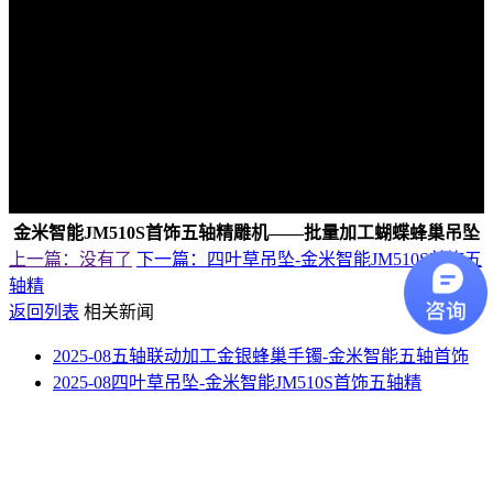
金米智能JM510S首饰五轴精雕机——批量加工蝴蝶蜂巢吊坠
上一篇：没有了
下一篇：四叶草吊坠-金米智能JM510S首饰五
轴精
返回列表
相关新闻
2025-08
五轴联动加工金银蜂巢手镯-金米智能五轴首饰
2025-08
四叶草吊坠-金米智能JM510S首饰五轴精